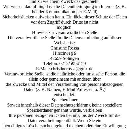
und zu welchem Zweck das geschieht.
Wir weisen darauf hin, dass die Datenübertragung im Internet (z. B.
bei der Kommunikation per E-Mail)
Sicherheitslücken aufweisen kann. Ein lückenloser Schutz der Daten
vor dem Zugriff durch Dritte ist nicht
möglich.
Hinweis zur verantwortlichen Stelle
Die verantwortliche Stelle für die Datenverarbeitung auf dieser
Website ist:
Christine Rossa
Hirschweg 9
42659 Solingen
Telefon: 0212/5994159
E-Mail: christinerossa@gmx.de
Verantwortliche Stelle ist die natürliche oder juristische Person, die
allein oder gemeinsam mit anderen über
die Zwecke und Mittel der Verarbeitung von personenbezogenen
Daten (z. B. Namen, E-Mail-Adressen o. Ä.)
entscheidet.
Speicherdauer
Soweit innerhalb dieser Datenschutzerklärung keine speziellere
Speicherdauer genannt wurde, verbleiben
Ihre personenbezogenen Daten bei uns, bis der Zweck für die
Datenverarbeitung entfällt. Wenn Sie ein
berechtigtes Löschersuchen geltend machen oder eine Einwilligung