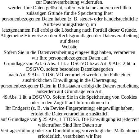
zur Datenverarbeitung widerrufen,
werden Ihre Daten gelöscht, sofern wir keine anderen rechtlich
zulässigen Gründe für die Speicherung Ihrer
personenbezogenen Daten haben (z. B. steuer- oder handelsrechtliche
Aufbewahrungsfristen); im
letztgenannten Fall erfolgt die Löschung nach Fortfall dieser Gründe.
Allgemeine Hinweise zu den Rechtsgrundlagen der Datenverarbeitung
auf dieser
Website
Sofern Sie in die Datenverarbeitung eingewilligt haben, verarbeiten
wir Ihre personenbezogenen Daten auf
Grundlage von Art. 6 Abs. 1 lit. a DSGVO bzw. Art. 9 Abs. 2 lit. a
DSGVO, sofern besondere Datenkategorien
nach Art. 9 Abs. 1 DSGVO verarbeitet werden. Im Falle einer
ausdrücklichen Einwilligung in die Übertragung
personenbezogener Daten in Drittstaaten erfolgt die Datenverarbeitung
außerdem auf Grundlage von Art.
49 Abs. 1 lit. a DSGVO. Sofern Sie in die Speicherung von Cookies
oder in den Zugriff auf Informationen in
Ihr Endgerät (z. B. via Device-Fingerprinting) eingewilligt haben,
erfolgt die Datenverarbeitung zusätzlich
auf Grundlage von § 25 Abs. 1 TTDSG. Die Einwilligung ist jederzeit
widerrufbar. Sind Ihre Daten zur
Vertragserfüllung oder zur Durchführung vorvertraglicher Maßnahmen
erforderlich, verarbeiten wir Ihre