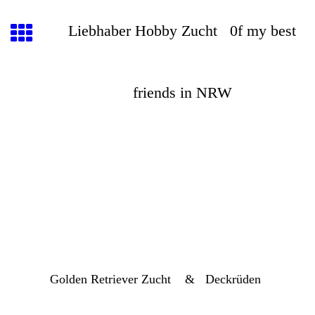
Liebhaber Hobby Zucht 0f my best
friends in NRW
Golden Retriever Zucht & Deckrüden