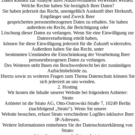
Daten können zur Analyse Ihres Nutzerverhaltens verwendet werden.
Welche Rechte haben Sie bezüglich Ihrer Daten?
Sie haben jederzeit das Recht, unentgeltlich Auskunft über Herkunft,
Empfänger und Zweck Ihrer
gespeicherten personenbezogenen Daten zu erhalten. Sie haben
außerdem ein Recht, die Berichtigung oder
Löschung dieser Daten zu verlangen. Wenn Sie eine Einwilligung zur
Datenverarbeitung erteilt haben,
können Sie diese Einwilligung jederzeit für die Zukunft widerrufen.
Außerdem haben Sie das Recht, unter
bestimmten Umständen die Einschränkung der Verarbeitung Ihrer
personenbezogenen Daten zu verlangen.
Des Weiteren steht Ihnen ein Beschwerderecht bei der zuständigen
Aufsichtsbehörde zu.
Hierzu sowie zu weiteren Fragen zum Thema Datenschutz können Sie
sich jederzeit an uns wenden.
2. Hosting
Wir hosten die Inhalte unserer Website bei folgendem Anbieter:
Strato
Anbieter ist die Strato AG, Otto-Ostrowski-Straße 7, 10249 Berlin
(nachfolgend „Strato“). Wenn Sie unsere
Website besuchen, erfasst Strato verschiedene Logfiles inklusive Ihrer
IP-Adressen.
Weitere Informationen entnehmen Sie der Datenschutzerklärung von
Strato: