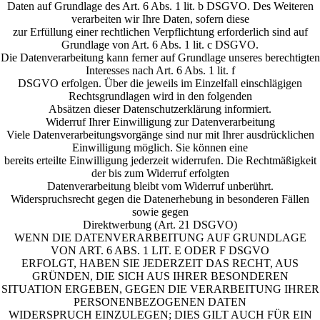
Daten auf Grundlage des Art. 6 Abs. 1 lit. b DSGVO. Des Weiteren
verarbeiten wir Ihre Daten, sofern diese
zur Erfüllung einer rechtlichen Verpflichtung erforderlich sind auf
Grundlage von Art. 6 Abs. 1 lit. c DSGVO.
Die Datenverarbeitung kann ferner auf Grundlage unseres berechtigten
Interesses nach Art. 6 Abs. 1 lit. f
DSGVO erfolgen. Über die jeweils im Einzelfall einschlägigen
Rechtsgrundlagen wird in den folgenden
Absätzen dieser Datenschutzerklärung informiert.
Widerruf Ihrer Einwilligung zur Datenverarbeitung
Viele Datenverarbeitungsvorgänge sind nur mit Ihrer ausdrücklichen
Einwilligung möglich. Sie können eine
bereits erteilte Einwilligung jederzeit widerrufen. Die Rechtmäßigkeit
der bis zum Widerruf erfolgten
Datenverarbeitung bleibt vom Widerruf unberührt.
Widerspruchsrecht gegen die Datenerhebung in besonderen Fällen
sowie gegen
Direktwerbung (Art. 21 DSGVO)
WENN DIE DATENVERARBEITUNG AUF GRUNDLAGE
VON ART. 6 ABS. 1 LIT. E ODER F DSGVO
ERFOLGT, HABEN SIE JEDERZEIT DAS RECHT, AUS
GRÜNDEN, DIE SICH AUS IHRER BESONDEREN
SITUATION ERGEBEN, GEGEN DIE VERARBEITUNG IHRER
PERSONENBEZOGENEN DATEN
WIDERSPRUCH EINZULEGEN; DIES GILT AUCH FÜR EIN