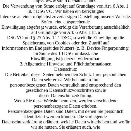
https://www.strato.de/datenschutz/.
Die Verwendung von Strato erfolgt auf Grundlage von Art. 6 Abs. 1
lit. f DSGVO. Wir haben ein berechtigtes
Interesse an einer möglichst zuverlässigen Darstellung unserer Website.
Sofern eine entsprechende
Einwilligung abgefragt wurde, erfolgt die Verarbeitung ausschließlich
auf Grundlage von Art. 6 Abs. 1 lit. a
DSGVO und § 25 Abs. 1 TTDSG, soweit die Einwilligung die
Speicherung von Cookies oder den Zugriff auf
Informationen im Endgerät des Nutzers (z. B. Device-Fingerprinting)
im Sinne des TTDSG umfasst. Die
Einwilligung ist jederzeit widerrufbar.
3. Allgemeine Hinweise und Pflichtinformationen
Datenschutz
Die Betreiber dieser Seiten nehmen den Schutz Ihrer persönlichen
Daten sehr ernst. Wir behandeln Ihre
personenbezogenen Daten vertraulich und entsprechend den
gesetzlichen Datenschutzvorschriften sowie
dieser Datenschutzerklärung.
Wenn Sie diese Website benutzen, werden verschiedene
personenbezogene Daten erhoben.
Personenbezogene Daten sind Daten, mit denen Sie persönlich
identifiziert werden können. Die vorliegende
Datenschutzerklärung erläutert, welche Daten wir erheben und wofür
wir sie nutzen. Sie erläutert auch, wie