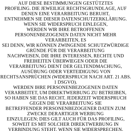
AUF DIESE BESTIMMUNGEN GESTÜTZTES
PROFILING. DIE JEWEILIGE RECHTSGRUNDLAGE, AUF
DENEN EINE VERARBEITUNG BERUHT,
ENTNEHMEN SIE DIESER DATENSCHUTZERKLÄRUNG.
WENN SIE WIDERSPRUCH EINLEGEN,
WERDEN WIR IHRE BETROFFENEN
PERSONENBEZOGENEN DATEN NICHT MEHR
VERARBEITEN, ES
SEI DENN, WIR KÖNNEN ZWINGENDE SCHUTZWÜRDIGE
GRÜNDE FÜR DIE VERARBEITUNG
NACHWEISEN, DIE IHRE INTERESSEN, RECHTE UND
FREIHEITEN ÜBERWIEGEN ODER DIE
VERARBEITUNG DIENT DER GELTENDMACHUNG,
AUSÜBUNG ODER VERTEIDIGUNG VON
RECHTSANSPRÜCHEN (WIDERSPRUCH NACH ART. 21 ABS.
1 DSGVO).
WERDEN IHRE PERSONENBEZOGENEN DATEN
VERARBEITET, UM DIREKTWERBUNG ZU BETREIBEN,
SO HABEN SIE DAS RECHT, JEDERZEIT WIDERSPRUCH
GEGEN DIE VERARBEITUNG SIE
BETREFFENDER PERSONENBEZOGENER DATEN ZUM
ZWECKE DERARTIGER WERBUNG
EINZULEGEN; DIES GILT AUCH FÜR DAS PROFILING,
SOWEIT ES MIT SOLCHER DIREKTWERBUNG IN
VERBINDUNG STEHT. WENN SIE WIDERSPRECHEN,