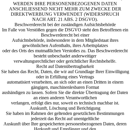
WERDEN IHRE PERSONENBEZOGENEN DATEN
ANSCHLIESSEND NICHT MEHR ZUM ZWECKE DER
DIREKTWERBUNG VERWENDET (WIDERSPRUCH
NACH ART. 21 ABS. 2 DSGVO).
Beschwerderecht bei der zuständigen Aufsichtsbehörde
Im Falle von Verstößen gegen die DSGVO steht den Betroffenen ein
Beschwerderecht bei einer
Aufsichtsbehörde, insbesondere in dem Mitgliedstaat ihres
gewöhnlichen Aufenthalts, ihres Arbeitsplatzes
oder des Orts des mutmaßlichen Verstoßes zu. Das Beschwerderecht
besteht unbeschadet anderweitiger
verwaltungsrechtlicher oder gerichtlicher Rechtsbehelfe.
Recht auf Datenübertragbarkeit
Sie haben das Recht, Daten, die wir auf Grundlage Ihrer Einwilligung
oder in Erfüllung eines Vertrags
automatisiert verarbeiten, an sich oder an einen Dritten in einem
gängigen, maschinenlesbaren Format
aushändigen zu lassen. Sofern Sie die direkte Übertragung der Daten
an einen anderen Verantwortlichen
verlangen, erfolgt dies nur, soweit es technisch machbar ist.
Auskunft, Löschung und Berichtigung
Sie haben im Rahmen der geltenden gesetzlichen Bestimmungen
jederzeit das Recht auf unentgeltliche
Auskunft über Ihre gespeicherten personenbezogenen Daten, deren
Herkunft und Empfänger und den