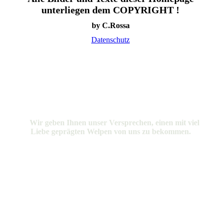
unterliegen dem COPYRIGHT !
by C.Rossa
Datenschutz
Wir geben Ihnen unser Versprechen, einen mit viel
Liebe geprägten Welpen von uns zu bekommen.