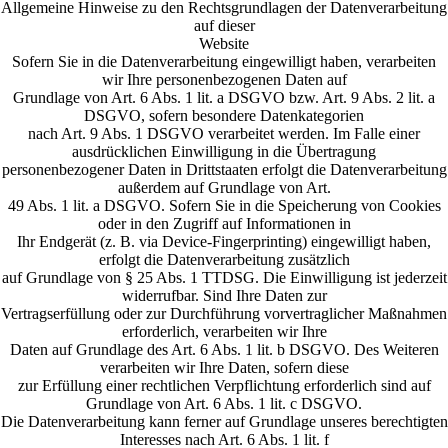
Allgemeine Hinweise zu den Rechtsgrundlagen der Datenverarbeitung
auf dieser
Website
Sofern Sie in die Datenverarbeitung eingewilligt haben, verarbeiten
wir Ihre personenbezogenen Daten auf
Grundlage von Art. 6 Abs. 1 lit. a DSGVO bzw. Art. 9 Abs. 2 lit. a
DSGVO, sofern besondere Datenkategorien
nach Art. 9 Abs. 1 DSGVO verarbeitet werden. Im Falle einer
ausdrücklichen Einwilligung in die Übertragung
personenbezogener Daten in Drittstaaten erfolgt die Datenverarbeitung
außerdem auf Grundlage von Art.
49 Abs. 1 lit. a DSGVO. Sofern Sie in die Speicherung von Cookies
oder in den Zugriff auf Informationen in
Ihr Endgerät (z. B. via Device-Fingerprinting) eingewilligt haben,
erfolgt die Datenverarbeitung zusätzlich
auf Grundlage von § 25 Abs. 1 TTDSG. Die Einwilligung ist jederzeit
widerrufbar. Sind Ihre Daten zur
Vertragserfüllung oder zur Durchführung vorvertraglicher Maßnahmen
erforderlich, verarbeiten wir Ihre
Daten auf Grundlage des Art. 6 Abs. 1 lit. b DSGVO. Des Weiteren
verarbeiten wir Ihre Daten, sofern diese
zur Erfüllung einer rechtlichen Verpflichtung erforderlich sind auf
Grundlage von Art. 6 Abs. 1 lit. c DSGVO.
Die Datenverarbeitung kann ferner auf Grundlage unseres berechtigten
Interesses nach Art. 6 Abs. 1 lit. f