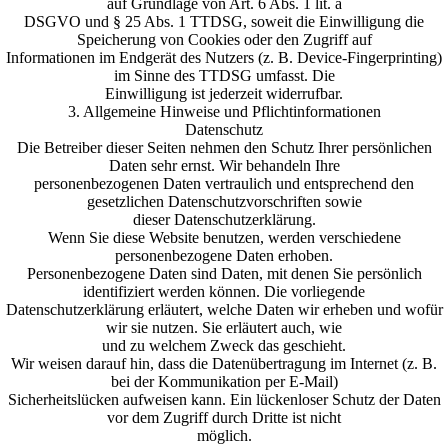
auf Grundlage von Art. 6 Abs. 1 lit. a
DSGVO und § 25 Abs. 1 TTDSG, soweit die Einwilligung die
Speicherung von Cookies oder den Zugriff auf
Informationen im Endgerät des Nutzers (z. B. Device-Fingerprinting)
im Sinne des TTDSG umfasst. Die
Einwilligung ist jederzeit widerrufbar.
3. Allgemeine Hinweise und Pflichtinformationen
Datenschutz
Die Betreiber dieser Seiten nehmen den Schutz Ihrer persönlichen
Daten sehr ernst. Wir behandeln Ihre
personenbezogenen Daten vertraulich und entsprechend den
gesetzlichen Datenschutzvorschriften sowie
dieser Datenschutzerklärung.
Wenn Sie diese Website benutzen, werden verschiedene
personenbezogene Daten erhoben.
Personenbezogene Daten sind Daten, mit denen Sie persönlich
identifiziert werden können. Die vorliegende
Datenschutzerklärung erläutert, welche Daten wir erheben und wofür
wir sie nutzen. Sie erläutert auch, wie
und zu welchem Zweck das geschieht.
Wir weisen darauf hin, dass die Datenübertragung im Internet (z. B.
bei der Kommunikation per E-Mail)
Sicherheitslücken aufweisen kann. Ein lückenloser Schutz der Daten
vor dem Zugriff durch Dritte ist nicht
möglich.