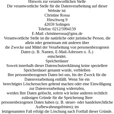
Hinweis zur verantwortlichen Stelle
Die verantwortliche Stelle für die Datenverarbeitung auf dieser
Website ist:
Christine Rossa
Hirschweg 9
42659 Solingen
Telefon: 0212/5994159
E-Mail: christinerossa@gmx.de
Verantwortliche Stelle ist die natürliche oder juristische Person, die
allein oder gemeinsam mit anderen über
die Zwecke und Mittel der Verarbeitung von personenbezogenen
Daten (z. B. Namen, E-Mail-Adressen o. Ä.)
entscheidet.
Speicherdauer
Soweit innerhalb dieser Datenschutzerklärung keine speziellere
Speicherdauer genannt wurde, verbleiben
Ihre personenbezogenen Daten bei uns, bis der Zweck für die
Datenverarbeitung entfällt. Wenn Sie ein
berechtigtes Löschersuchen geltend machen oder eine Einwilligung
zur Datenverarbeitung widerrufen,
werden Ihre Daten gelöscht, sofern wir keine anderen rechtlich
zulässigen Gründe für die Speicherung Ihrer
personenbezogenen Daten haben (z. B. steuer- oder handelsrechtliche
Aufbewahrungsfristen); im
letztgenannten Fall erfolgt die Löschung nach Fortfall dieser Gründe.