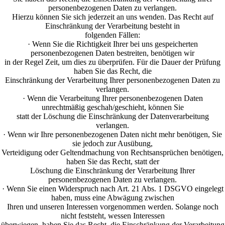
personenbezogenen Daten zu verlangen.
Hierzu können Sie sich jederzeit an uns wenden. Das Recht auf
Einschränkung der Verarbeitung besteht in
folgenden Fällen:
· Wenn Sie die Richtigkeit Ihrer bei uns gespeicherten
personenbezogenen Daten bestreiten, benötigen wir
in der Regel Zeit, um dies zu überprüfen. Für die Dauer der Prüfung
haben Sie das Recht, die
Einschränkung der Verarbeitung Ihrer personenbezogenen Daten zu
verlangen.
· Wenn die Verarbeitung Ihrer personenbezogenen Daten
unrechtmäßig geschah/geschieht, können Sie
statt der Löschung die Einschränkung der Datenverarbeitung
verlangen.
· Wenn wir Ihre personenbezogenen Daten nicht mehr benötigen, Sie
sie jedoch zur Ausübung,
Verteidigung oder Geltendmachung von Rechtsansprüchen benötigen,
haben Sie das Recht, statt der
Löschung die Einschränkung der Verarbeitung Ihrer
personenbezogenen Daten zu verlangen.
· Wenn Sie einen Widerspruch nach Art. 21 Abs. 1 DSGVO eingelegt
haben, muss eine Abwägung zwischen
Ihren und unseren Interessen vorgenommen werden. Solange noch
nicht feststeht, wessen Interessen
überwiegen, haben Sie das Recht, die Einschränkung der Verarbeitung