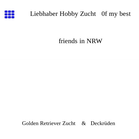
Liebhaber Hobby Zucht 0f my best
friends in NRW
Golden Retriever Zucht & Deckrüden