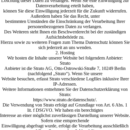
Löschung dieser Daten zu verlangen. Wenn Sie eine Einwilligung zur
Datenverarbeitung erteilt haben,
können Sie diese Einwilligung jederzeit für die Zukunft widerrufen.
Außerdem haben Sie das Recht, unter
bestimmten Umständen die Einschränkung der Verarbeitung Ihrer
personenbezogenen Daten zu verlangen.
Des Weiteren steht Ihnen ein Beschwerderecht bei der zuständigen
Aufsichtsbehörde zu.
Hierzu sowie zu weiteren Fragen zum Thema Datenschutz können Sie
sich jederzeit an uns wenden.
2. Hosting
Wir hosten die Inhalte unserer Website bei folgendem Anbieter:
Strato
Anbieter ist die Strato AG, Otto-Ostrowski-Straße 7, 10249 Berlin
(nachfolgend „Strato“). Wenn Sie unsere
Website besuchen, erfasst Strato verschiedene Logfiles inklusive Ihrer
IP-Adressen.
Weitere Informationen entnehmen Sie der Datenschutzerklärung von
Strato:
https://www.strato.de/datenschutz/.
Die Verwendung von Strato erfolgt auf Grundlage von Art. 6 Abs. 1
lit. f DSGVO. Wir haben ein berechtigtes
Interesse an einer möglichst zuverlässigen Darstellung unserer Website.
Sofern eine entsprechende
Einwilligung abgefragt wurde, erfolgt die Verarbeitung ausschließlich