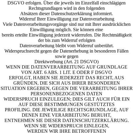
DSGVO erfolgen. Über die jeweils im Einzelfall einschlägigen
Rechtsgrundlagen wird in den folgenden
Absätzen dieser Datenschutzerklärung informiert.
Widerruf Ihrer Einwilligung zur Datenverarbeitung
Viele Datenverarbeitungsvorgänge sind nur mit Ihrer ausdrücklichen
Einwilligung möglich. Sie können eine
bereits erteilte Einwilligung jederzeit widerrufen. Die Rechtmäßigkeit
der bis zum Widerruf erfolgten
Datenverarbeitung bleibt vom Widerruf unberührt.
Widerspruchsrecht gegen die Datenerhebung in besonderen Fällen
sowie gegen
Direktwerbung (Art. 21 DSGVO)
WENN DIE DATENVERARBEITUNG AUF GRUNDLAGE
VON ART. 6 ABS. 1 LIT. E ODER F DSGVO
ERFOLGT, HABEN SIE JEDERZEIT DAS RECHT, AUS
GRÜNDEN, DIE SICH AUS IHRER BESONDEREN
SITUATION ERGEBEN, GEGEN DIE VERARBEITUNG IHRER
PERSONENBEZOGENEN DATEN
WIDERSPRUCH EINZULEGEN; DIES GILT AUCH FÜR EIN
AUF DIESE BESTIMMUNGEN GESTÜTZTES
PROFILING. DIE JEWEILIGE RECHTSGRUNDLAGE, AUF
DENEN EINE VERARBEITUNG BERUHT,
ENTNEHMEN SIE DIESER DATENSCHUTZERKLÄRUNG.
WENN SIE WIDERSPRUCH EINLEGEN,
WERDEN WIR IHRE BETROFFENEN