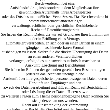
Beschwerderecht bei einer
Aufsichtsbehörde, insbesondere in dem Mitgliedstaat ihres
gewöhnlichen Aufenthalts, ihres Arbeitsplatzes
oder des Orts des mutmaßlichen Verstoßes zu. Das Beschwerderecht
besteht unbeschadet anderweitiger
verwaltungsrechtlicher oder gerichtlicher Rechtsbehelfe.
Recht auf Datenübertragbarkeit
Sie haben das Recht, Daten, die wir auf Grundlage Ihrer Einwilligung
oder in Erfüllung eines Vertrags
automatisiert verarbeiten, an sich oder an einen Dritten in einem
gängigen, maschinenlesbaren Format
aushändigen zu lassen. Sofern Sie die direkte Übertragung der Daten
an einen anderen Verantwortlichen
verlangen, erfolgt dies nur, soweit es technisch machbar ist.
Auskunft, Löschung und Berichtigung
Sie haben im Rahmen der geltenden gesetzlichen Bestimmungen
jederzeit das Recht auf unentgeltliche
Auskunft über Ihre gespeicherten personenbezogenen Daten, deren
Herkunft und Empfänger und den
Zweck der Datenverarbeitung und ggf. ein Recht auf Berichtigung
oder Löschung dieser Daten. Hierzu sowie
zu weiteren Fragen zum Thema personenbezogene Daten können Sie
sich jederzeit an uns wenden.
Recht auf Einschränkung der Verarbeitung
Sie haben das Recht, die Einschränkung der Verarbeitung Ihrer